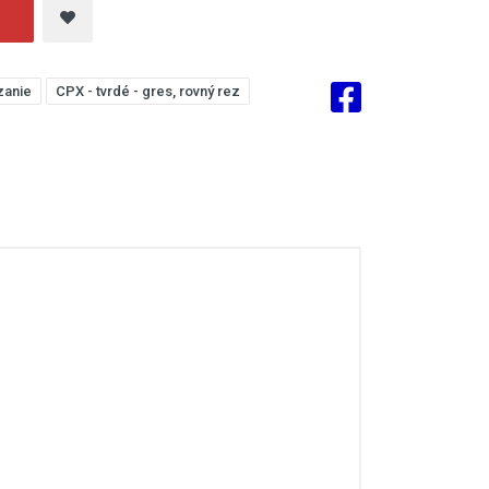
zanie
CPX - tvrdé - gres, rovný rez