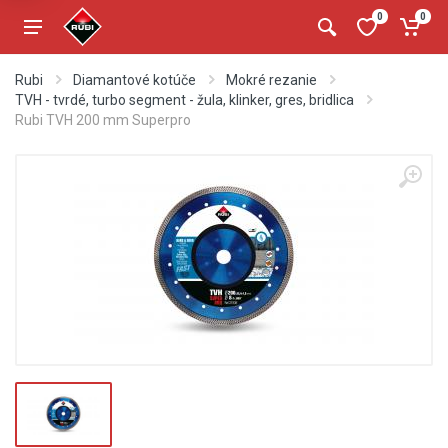
0
0
Rubi
Diamantové kotúče
Mokré rezanie
TVH - tvrdé, turbo segment - žula, klinker, gres, bridlica
Rubi TVH 200 mm Superpro