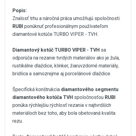
Popis:
Znalosť trhu a náročná práca umožňujú spoločnosti
RUBI
ponúknuť profesionálnym používateľom
diamantové kotúče TURBO VIPER - TVH.
Diamantový kotúč TURBO VIPER - TVH
sa
odporúča na rezanie tvrdých materiálov ako je žula,
rustikálne dlaždice, klinker, žiaruvzdorné materiály,
bridlica a samozrejme aj porcelánové dlaždice.
Špecifická konštrukcia
diamantového segmentu
diamantového kotúča TVH
spoločnosťou
RUBI
ponúka rýchlejšiu rýchlosť rezania v najtvrdších
materiáloch bez toho, aby bola obetovaná kvalita
rezu.