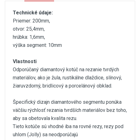
Technické údaje:
Priemer: 200mm,
otvor: 25,4mm,
hrúbka: 1,6mm,
výška segment: 10mm
Vlastnosti
Odporúčaný diamantový kotúč na rezanie tvrdých
materiálov, ako je žula, rustikálne dlaždice, slínový,
žiaruvzdorný, bridlicový a porcelánový obklad.
Špecifický dizajn diamantového segmentu ponúka
väčšiu rýchlosť rezania tvrdších materiálov bez toho,
aby sa obetovala kvalita rezu.
Tieto kotúče sú vhodné iba na rovné rezy, rezy pod
uhlom (Jolly) sa neodporúčajú