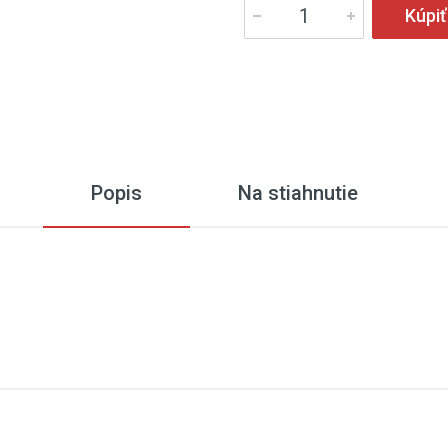
Kúpiť
Popis
Na stiahnutie