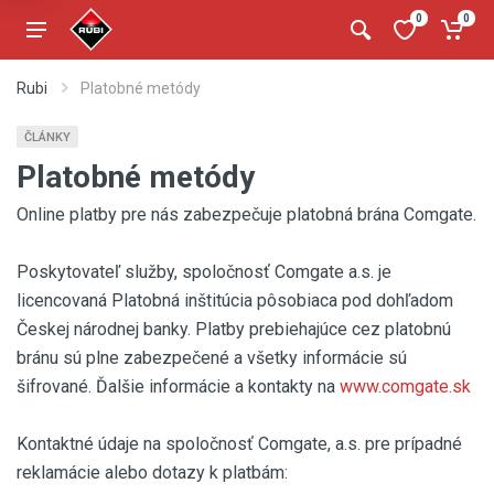
0
0
Rubi
Platobné metódy
ČLÁNKY
Platobné metódy
Online platby pre nás zabezpečuje platobná brána Comgate.
Poskytovateľ služby, spoločnosť Comgate a.s. je
licencovaná Platobná inštitúcia pôsobiaca pod dohľadom
Českej národnej banky. Platby prebiehajúce cez platobnú
bránu sú plne zabezpečené a všetky informácie sú
šifrované. Ďalšie informácie a kontakty na
www.comgate.sk
Kontaktné údaje na spoločnosť Comgate, a.s. pre prípadné
reklamácie alebo dotazy k platbám: