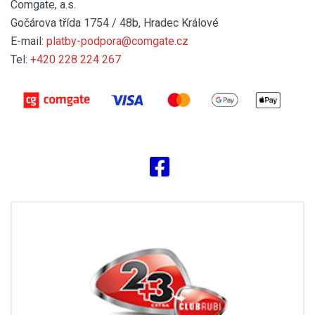
Comgate, a.s.
Gočárova třída 1754 / 48b, Hradec Králové
E-mail:
platby-podpora@comgate.cz
Tel:
+420 228 224 267