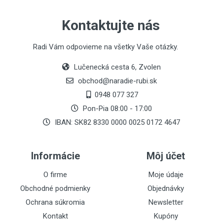
Kontaktujte nás
Radi Vám odpovieme na všetky Vaše otázky.
Lučenecká cesta 6, Zvolen
obchod@naradie-rubi.sk
0948 077 327
Pon-Pia 08:00 - 17:00
IBAN: SK82 8330 0000 0025 0172 4647
Informácie
Môj účet
O firme
Moje údaje
Obchodné podmienky
Objednávky
Ochrana súkromia
Newsletter
Kontakt
Kupóny