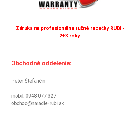
Záruka na profesionálne ručné rezačky RUBI -
2+3 roky.
Obchodné oddelenie:
Peter Štefančin
mobil:
0948 077 327
obchod@naradie-rubi.sk