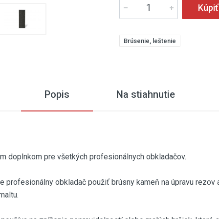
Kúpiť
Brúsenie, leštenie
Popis
Na stiahnutie
tým doplnkom pre všetkých profesionálnych obkladačov.
ôže profesionálny obkladač použiť brúsny kameň na úpravu rezov 
maltu.