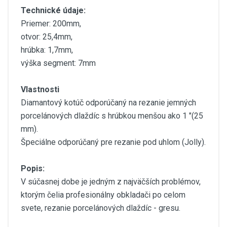
Technické údaje:
Priemer: 200mm,
otvor: 25,4mm,
hrúbka: 1,7mm,
výška segment: 7mm
Vlastnosti
Diamantový kotúč odporúčaný na rezanie jemných
porcelánových dlaždíc s hrúbkou menšou ako 1 "(25
mm).
Špeciálne odporúčaný pre rezanie pod uhlom (Jolly).
Popis:
V súčasnej dobe je jedným z najväčších problémov,
ktorým čelia profesionálny obkladači po celom
svete, rezanie porcelánových dlaždíc - gresu.