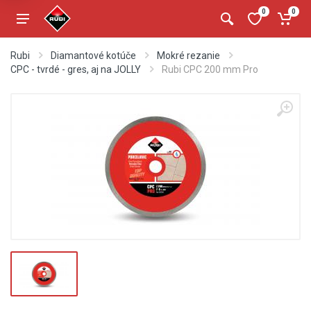
0
0
Rubi
Diamantové kotúče
Mokré rezanie
CPC - tvrdé - gres, aj na JOLLY
Rubi CPC 200 mm Pro