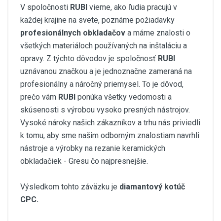
V spoločnosti
RUBI
vieme, ako ľudia pracujú v
každej krajine na svete, poznáme požiadavky
profesionálnych obkladačov
a máme znalosti o
všetkých materiáloch používaných na inštaláciu a
opravy. Z týchto dôvodov je spoločnosť
RUBI
uznávanou značkou a je jednoznačne zameraná na
profesionálny a náročný priemysel. To je dôvod,
prečo vám
RUBI
ponúka všetky vedomosti a
skúsenosti s výrobou vysoko presných nástrojov.
Vysoké nároky našich zákazníkov a trhu nás priviedli
k tomu, aby sme našim odborným znalostiam navrhli
nástroje a výrobky na rezanie keramických
obkladačiek - Gresu čo najpresnejšie.
Výsledkom tohto záväzku je
diamantový kotúč
CPC.