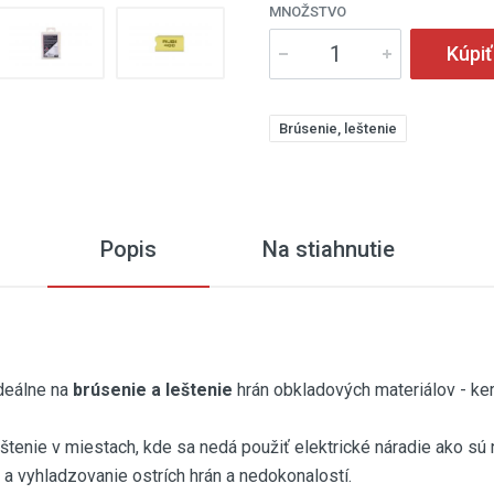
MNOŽSTVO
Kúpiť
Brúsenie, leštenie
Popis
Na stiahnutie
deálne na
brúsenie a leštenie
hrán obkladových materiálov - ker
tenie v miestach, kde sa nedá použiť elektrické náradie ako sú n
e a vyhladzovanie ostrích hrán a nedokonalostí.