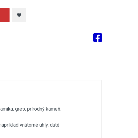
amika, gres, prírodný kameň.
apríklad vnútorné uhly, duté