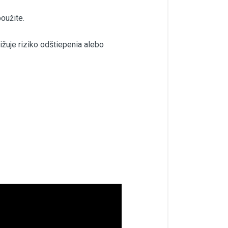
oužite.
ižuje riziko odštiepenia alebo