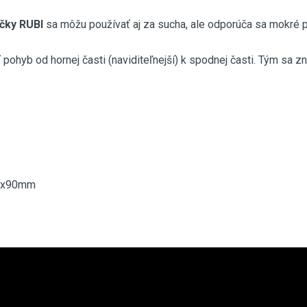
čky RUBI
sa môžu používať aj za sucha, ale odporúča sa mokré p
 pohyb od hornej časti (naviditeľnejší) k spodnej časti. Tým sa zn
50x90mm