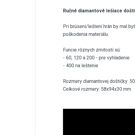
Ručné diamantové lešiace došti
Pri brúsení/leštení hrán by mal byť
poškodenia materiálu.
Funcie rôznych zrnitostí sú:
- 60, 120 a 200 - pre vyhladenie
- 400 na leštenie
Rozmery diamantovej doštičky: 
Celkové rozmery: 58x94x30 mm