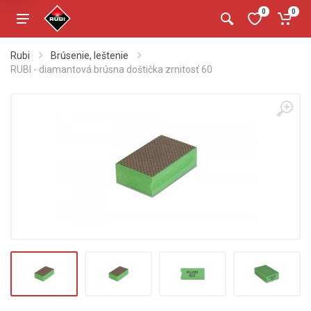
0
0
Rubi
Brúsenie, leštenie
RUBI - diamantová brúsna doštička zrnitosť 60