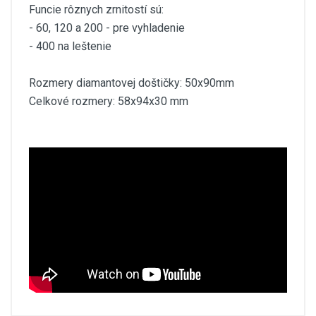
Funcie rôznych zrnitostí sú:
- 60, 120 a 200 - pre vyhladenie
- 400 na leštenie
Rozmery diamantovej doštičky: 50x90mm
Celkové rozmery: 58x94x30 mm