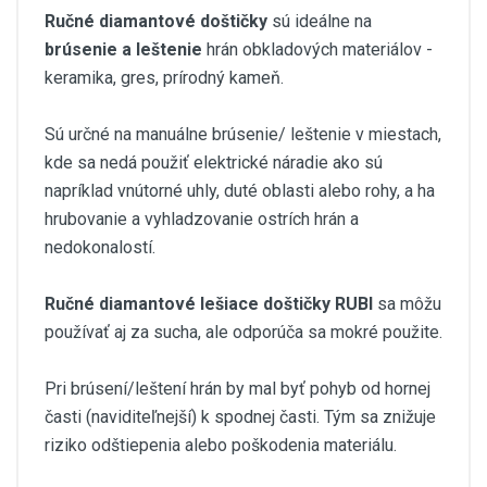
Ručné diamantové doštičky
sú ideálne na
brúsenie a leštenie
hrán obkladových materiálov -
keramika, gres, prírodný kameň.
Sú určné na manuálne brúsenie/ leštenie v miestach,
kde sa nedá použiť elektrické náradie ako sú
napríklad vnútorné uhly, duté oblasti alebo rohy, a ha
hrubovanie a vyhladzovanie ostrích hrán a
nedokonalostí.
Ručné diamantové lešiace doštičky RUBI
sa môžu
používať aj za sucha, ale odporúča sa mokré použite.
Pri brúsení/leštení hrán by mal byť pohyb od hornej
časti (naviditeľnejší) k spodnej časti. Tým sa znižuje
riziko odštiepenia alebo poškodenia materiálu.