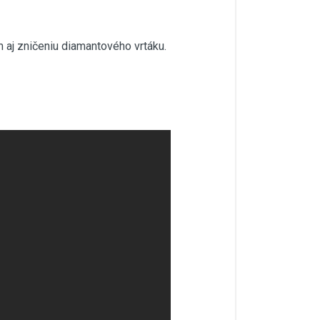
ým aj zničeniu diamantového vrtáku.