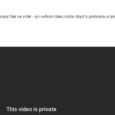
eraný tlak na vrták - pri veľkom tlaku môže dôjsť k prehriatiu a t