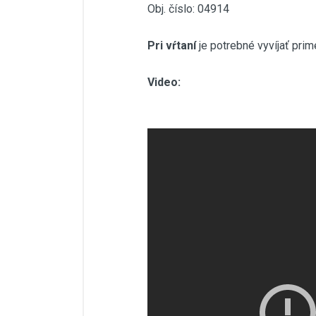
Obj. číslo: 04914
Pri vŕtaní
je potrebné vyvíjať prim
Video: