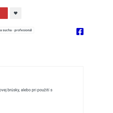
a sucha - profesionál
ej brúsky, alebo pri použití s