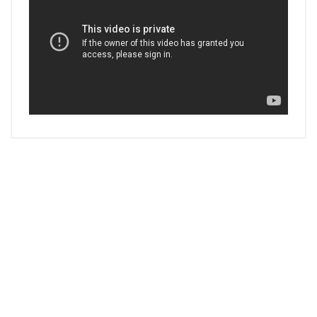
rubi-dry-gress.pdf