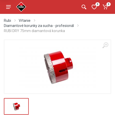
0
0
Rubi
Vŕtanie
Diamantové korunky za sucha - profesionál
RUBI DRY 75mm diamantová korunka