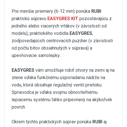
Pre menšie priemery (6-12 mm) ponúka
RUBI
praktickú súpravu
EASYGRES
KIT
pozostávajúcu z:
jedného alebo viacerých vrtákov (v závislosti od
modelu), praktického vodidla
EASYGRES
,
zodpovedajúcich centrovacích puzdier (v závislosti
od počtu bitov obsiahnutých v súprava) a
upevňovacie samolepky.
EASYGRES
vám umožňuje robiť otvory na zemi aj na
stene vďaka funkčnému usporiadaniu nádrže na
vodu, ktorá obsahuje regulačný ventil prietoku.
Sprievodca je vďaka svojmu obnoviteľnému
lepiacemu systému ľahko pripevnený na akýkoľvek
povrch.
Okrem týchto praktických súprav ponúka
RUBI
aj