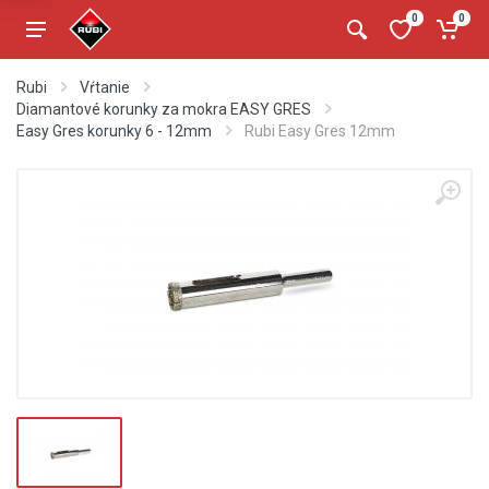
0
0
Rubi
Vŕtanie
Diamantové korunky za mokra EASY GRES
Easy Gres korunky 6 - 12mm
Rubi Easy Gres 12mm