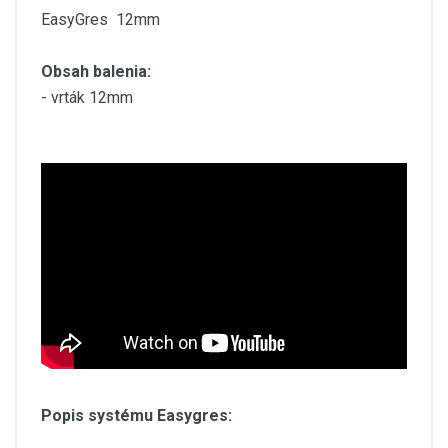
EasyGres 12mm
Obsah balenia:
- vrták 12mm
Popis systému Easygres: