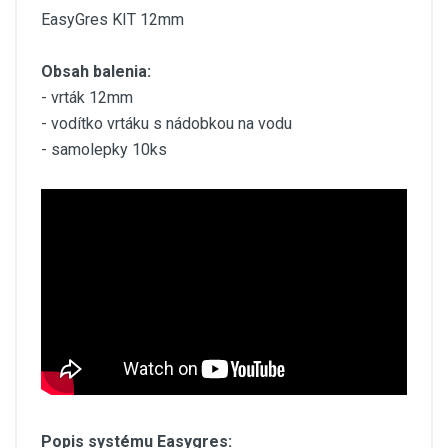
EasyGres KIT 12mm
Obsah balenia:
- vrták 12mm
- vodítko vrtáku s nádobkou na vodu
- samolepky 10ks
Popis systému Easygres: