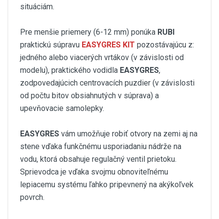
situáciám.
Pre menšie priemery (6-12 mm) ponúka
RUBI
praktickú súpravu
EASYGRES
KIT
pozostávajúcu z:
jedného alebo viacerých vrtákov (v závislosti od
modelu), praktického vodidla
EASYGRES
,
zodpovedajúcich centrovacích puzdier (v závislosti
od počtu bitov obsiahnutých v súprava) a
upevňovacie samolepky.
EASYGRES
vám umožňuje robiť otvory na zemi aj na
stene vďaka funkčnému usporiadaniu nádrže na
vodu, ktorá obsahuje regulačný ventil prietoku.
Sprievodca je vďaka svojmu obnoviteľnému
lepiacemu systému ľahko pripevnený na akýkoľvek
povrch.