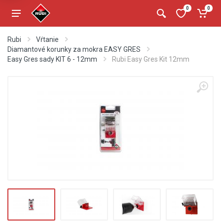
0
0
Rubi
Vŕtanie
Diamantové korunky za mokra EASY GRES
Easy Gres sady KIT 6 - 12mm
Rubi Easy Gres Kit 12mm