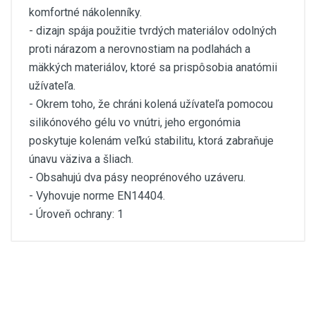
komfortné nákolenníky.
- dizajn spája použitie tvrdých materiálov odolných
proti nárazom a nerovnostiam na podlahách a
mäkkých materiálov, ktoré sa prispôsobia anatómii
užívateľa.
- Okrem toho, že chráni kolená užívateľa pomocou
silikónového gélu vo vnútri, jeho ergonómia
poskytuje kolenám veľkú stabilitu, ktorá zabraňuje
únavu väziva a šliach.
- Obsahujú dva pásy neoprénového uzáveru.
- Vyhovuje norme EN14404.
- Úroveň ochrany: 1