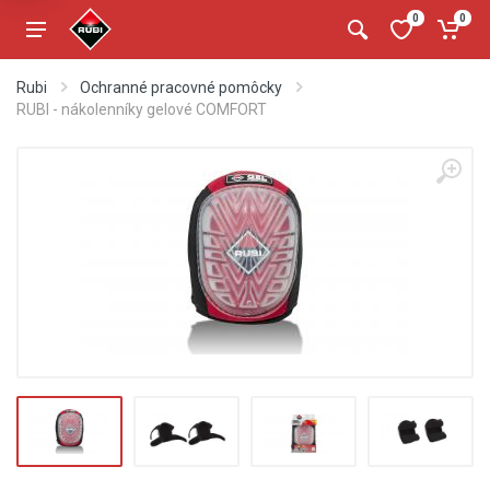
0
0
Rubi
Ochranné pracovné pomôcky
RUBI - nákolenníky gelové COMFORT