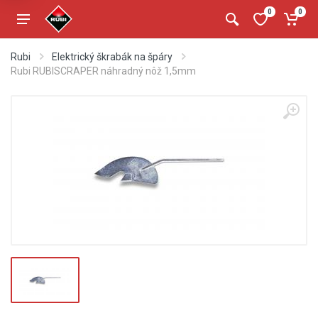
0
0
Rubi
Elektrický škrabák na špáry
Rubi RUBISCRAPER náhradný nôž 1,5mm