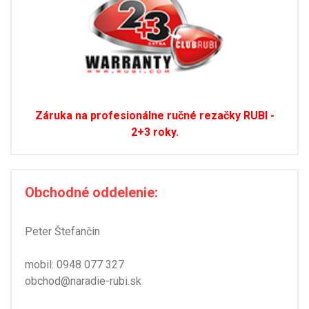
Záruka na profesionálne ručné rezačky RUBI -
2+3 roky.
Obchodné oddelenie:
Peter Štefančin
mobil:
0948 077 327
obchod@naradie-rubi.sk