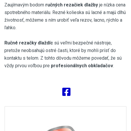
Zaujímavým bodom
ručných rezačiek dlažby
je nízka cena
spotrebného materiálu. Rezné kolieska sú lacné a majú dlhú
životnosť, môžeme s ním urobiť veľa rezov, lacno, rýchlo a
ľahko.
Ručné rezačky dlaždíc
sú veľmi bezpečné nástroje,
pretože neobsahujú ostré časti, ktoré by mohli prísť do
kontaktu s telom. Z tohto dôvodu môžeme povedať, že sú
vždy prvou voľbou pre
profesionálnych obkladačov
.