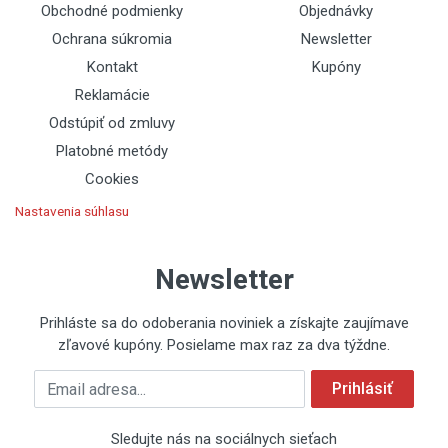
Obchodné podmienky
Objednávky
Ochrana súkromia
Newsletter
Kontakt
Kupóny
Reklamácie
Odstúpiť od zmluvy
Platobné metódy
Cookies
Nastavenia súhlasu
Newsletter
Prihláste sa do odoberania noviniek a získajte zaujímave
zľavové kupóny. Posielame max raz za dva týždne.
Emailová adresa
Prihlásiť
Sledujte nás na sociálnych sieťach