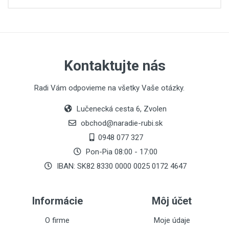
Kontaktujte nás
Radi Vám odpovieme na všetky Vaše otázky.
Lučenecká cesta 6, Zvolen
obchod@naradie-rubi.sk
0948 077 327
Pon-Pia 08:00 - 17:00
IBAN: SK82 8330 0000 0025 0172 4647
Informácie
Môj účet
O firme
Moje údaje