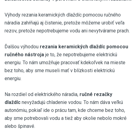
Výhody rezania keramických dlaždíc pomocou ručného
náradia zahŕňajú aj čistenie, pretože môžeme urobiť veľa
rezov, pretože nepotrebujeme vodu ani nevytvárame prach.
Ďalšou výhodou
rezania keramických dlaždíc pomocou
ručného nástroja
je to, že nepotrebujeme elektrickú
energiu. To nám umožňuje pracovať kdekoľvek na mieste
bez toho, aby sme museli mať v blízkosti elektrickú
energiu.
Na rozdiel od elektrického náradia,
ručné rezačky
dlaždíc
nevyžadujú chladenie vodou. To nám dáva veľkú
autonómiu, pokiaľ ide o prácu tam, kde chceme bez toho,
aby sme potrebovali vodu a tiež aby okolie nebolo mokré
alebo špinavé.